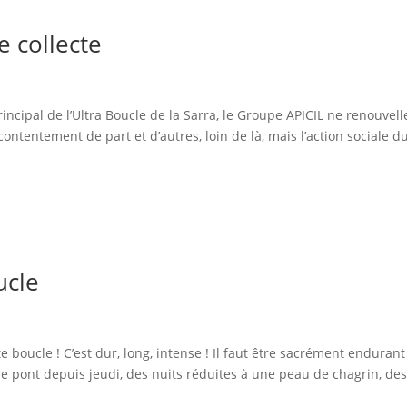
 collecte
ncipal de l’Ultra Boucle de la Sarra, le Groupe APICIL ne renouvell
ntentement de part et d’autres, loin de là, mais l’action sociale d
ucle
te boucle ! C’est dur, long, intense ! Il faut être sacrément endurant
 le pont depuis jeudi, des nuits réduites à une peau de chagrin, de