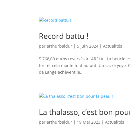
Record battu !
par
arthurbaldur
|
5 Juin 2024
|
Actualités
5 768,60 euros reversés à l’ARSLA ! La boucle es
fort et cela monte tout autant. Un sacré yoyo.
de Lange achèvent le...
La thalasso, c’est bon pou
par
arthurbaldur
|
19 Mai 2023
|
Actualités