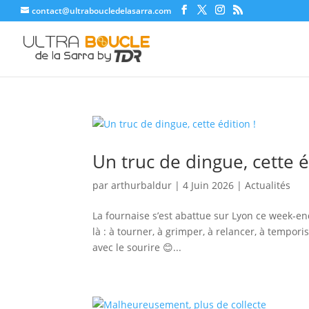
contact@ultraboucledelasarra.com
Un truc de dingue, cette é
par
arthurbaldur
|
4 Juin 2026
|
Actualités
La fournaise s’est abattue sur Lyon ce week‑end
là : à tourner, à grimper, à relancer, à tempori
avec le sourire 😊...