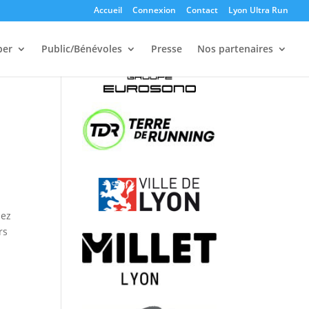
Accueil
Connexion
Contact
Lyon Ultra Run
per
Public/Bénévoles
Presse
Nos partenaires
Nos partenaires
iez
rs