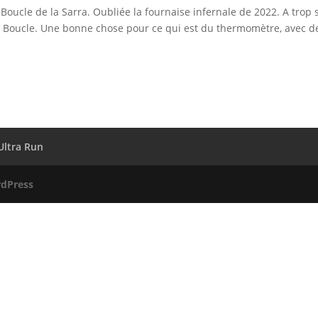
a Boucle de la Sarra. Oubliée la fournaise infernale de 2022. A trop 
r la Boucle. Une bonne chose pour ce qui est du thermomètre, avec d
Ultra Run
dPress