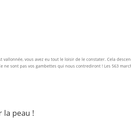
t vallonnée, vous avez eu tout le loisir de le constater. Cela desce
 Ce ne sont pas vos gambettes qui nous contrediront ! Les 563 mar
r la peau !