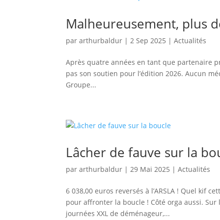
Malheureusement, plus de
par
arthurbaldur
|
2 Sep 2025
|
Actualités
Après quatre années en tant que partenaire pri
pas son soutien pour l’édition 2026. Aucun méco
Groupe...
Lâcher de fauve sur la bo
par
arthurbaldur
|
29 Mai 2025
|
Actualités
6 038,00 euros reversés à l’ARSLA ! Quel kif cet
pour affronter la boucle ! Côté orga aussi. Sur
journées XXL de déménageur,...