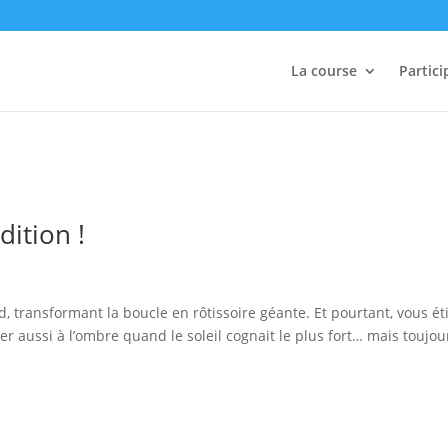
La course
Partici
dition !
, transformant la boucle en rôtissoire géante. Et pourtant, vous ét
ser aussi à l’ombre quand le soleil cognait le plus fort… mais toujou