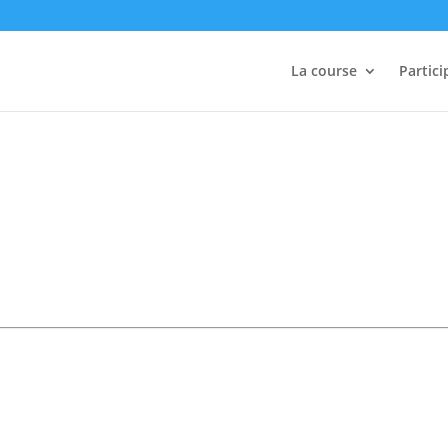
La course
Partici