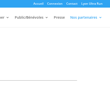
Accueil
Connexion
Contact
Lyon Ultra Run
per
Public/Bénévoles
Presse
Nos partenaires