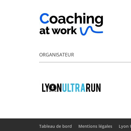
ORGANISATEUR
Tableau de bord
Mentions légales
Lyon 