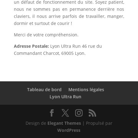
un défaut de fonctionnement du site. Soyez patient,
nous ne sommes pas en permanence derrière nos
claviers, il nous arrive parfois de travailler, manger,
dormir et surtout de courir !
Merci de votre compréhension.
Adresse Postale:
Lyon Ultra Run 46 rue du
Commandant Charcot, 69005 Lyon.
Tableau de bord
Mentions légales
Lyon Ultra Run
Design de
Elegant Themes
| Propulsé par
WordPress