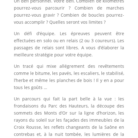
Un défi personnel. Votre défi. Combien de kilomètres
pourrez-vous parcourir ? Combien de marches
pourrez-vous gravir ? Combien de boucles pourrez-
vous accomplir ? Quelles seront vos limites ?
Un défi d’équipe. Les épreuves peuvent être
effectuées en solo ou en relais (2 ou 3 coureurs). Les
passages de relais sont libres. A vous d’élaborer la
meilleure stratégie pour votre équipe.
Un tracé qui mixe allégrement des revêtements
comme le bitume, les pavés, les escaliers, le stabilisé,
l’herbe et même les planches de bois ! Il y en a pour
tous les goûts …
Un parcours qui fait la part belle à la vue : les
frondaisons du Parc des Hauteurs, la découpe des
sommets des Monts d’Or sur la ligne d’horizon, les
rayons du soleil sur les façades des immeubles de la
Croix Rousse, les reflets changeants de la Saône en
contrebas et, à la nuit tombée, les lumières de la