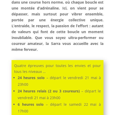
dans une course hors norme, où chaque boucle est
une montée d’adrénaline. Ici, on vient pour se
dépasser, mais surtout pour vibrer ensemble,
portée par une énergie collective unique.
L’entraide, le respect, la passion de l’effort : autant
de valeurs qui font de cette boucle un moment
inoubliable. Que vous soyez
ultra-performer
ou
coureur amateur
, la Sarra vous accueille avec la
m
ême ferveur.
Quatre épreuves pour toutes les envies et pour
tous les niveaux …
24 heures solo
– départ le vendredi 21 mai à
23h00
24 heures relais (2 ou 3 coureurs)
– départ le
vendredi 21 mai à 23h00
6 heures solo
– départ le samedi 22 mai à
17h00