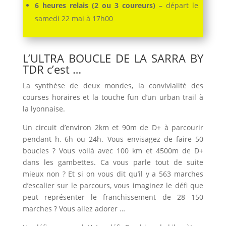
6 heures relais (2 ou 3 coureurs)
– départ le
samedi 22 mai à 17h00
L’ULTRA BOUCLE DE LA SARRA BY
TDR c’est …
La synthèse de deux mondes, la convivialité des
courses horaires et la touche fun d’un urban trail à
la lyonnaise.
Un circuit d’environ 2km et 90m de D+ à parcourir
pendant h, 6h ou 24h. Vous envisagez de faire 50
boucles ? Vous voilà avec 100 km et 4500m de D+
dans les gambettes. Ca vous parle tout de suite
mieux non ? Et si on vous dit qu’il y a 563 marches
d’escalier sur le parcours, vous imaginez le défi que
peut représenter le franchissement de 28 150
marches ? Vous allez adorer …