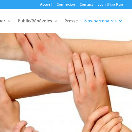
Accueil
Connexion
Contact
Lyon Ultra Run
per
Public/Bénévoles
Presse
Nos partenaires