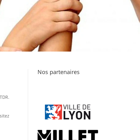
Nos partenaires
 TDR.
sitez