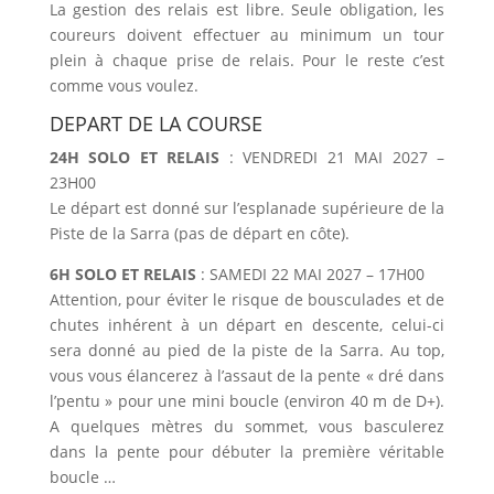
La gestion des relais est libre. Seule obligation, les
coureurs doivent effectuer au minimum un tour
plein à chaque prise de relais. Pour le reste c’est
comme vous voulez.
DEPART DE LA COURSE
24H SOLO ET RELAIS
: VENDREDI 21 MAI 2027 –
23H00
Le départ est donné sur l’esplanade supérieure de la
Piste de la Sarra (pas de départ en côte).
6H SOLO ET RELAIS
: SAMEDI 22 MAI 2027 – 17H00
Attention, pour éviter le risque de bousculades et de
chutes inhérent à un départ en descente, celui-ci
sera donné au pied de la piste de la Sarra. Au top,
vous vous élancerez à l’assaut de la pente « dré dans
l’pentu » pour une mini boucle (environ 40 m de D+).
A quelques mètres du sommet, vous basculerez
dans la pente pour débuter la première véritable
boucle …