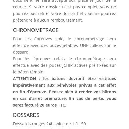
document ne sera accepté sur place le jour de la
course. Si votre dossier n’est pas complet, vous ne
pourrez pas retirer votre dossard et vous ne pourrez
prétendre à aucun remboursement.
CHRONOMETRAGE
Pour les épreuves solo, le chronométrage sera
effectué avec des puces jetables UHF collées sur le
dossard.
Pour les épreuves relais, le chronométrage sera
effectué avec des puces JCHIP actives pré-fixées sur
le bâton témoin.
ATTENTION : les bâtons devront être restitués
impérativement aux bénévoles prévus à cet effet
en fin d’épreuve. Pensez bien à rendre vos bâtons
en cas d’arrêt prématuré. En cas de perte, vous
serez facturé 20 euros TTC.
DOSSARDS
Dossards rouges 24h solo : de 1 à 150.