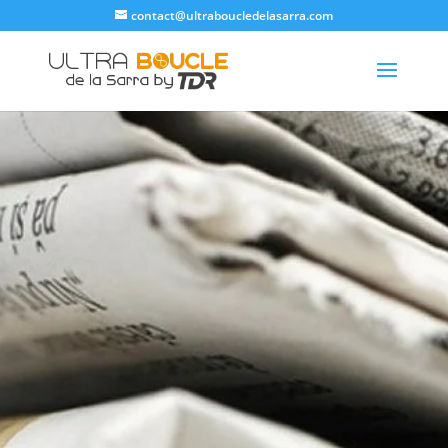
contact@ultraboucledelasarra.com