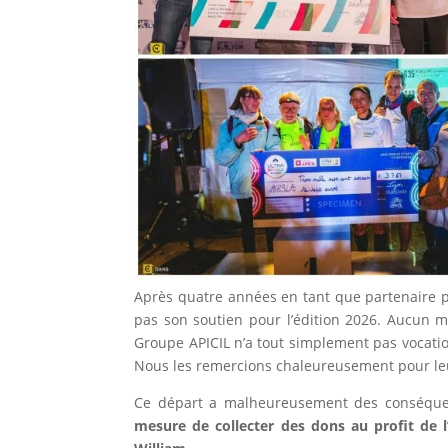
Après quatre années en tant que partenaire pr
pas son soutien pour l’édition 2026. Aucun mé
Groupe APICIL n’a tout simplement pas vocati
Nous les remercions chaleureusement pour leu
Ce départ a malheureusement des conséquen
mesure de collecter des dons au profit d