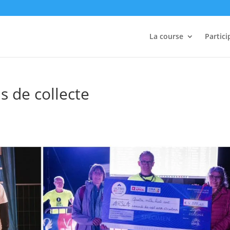
La course
Partici
 de collecte