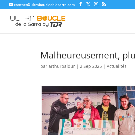
contact@ultraboucledelasarra.com
Malheureusement, plus
par
arthurbaldur
|
2 Sep 2025
|
Actualités