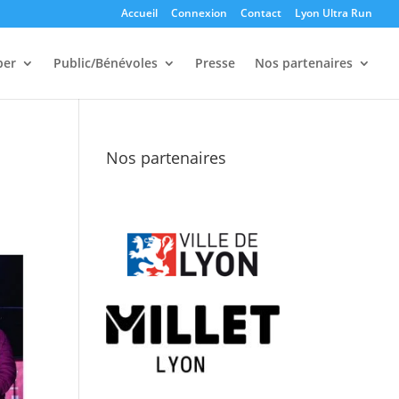
Accueil
Connexion
Contact
Lyon Ultra Run
per
Public/Bénévoles
Presse
Nos partenaires
Nos partenaires