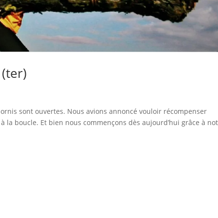
 (ter)
abornis sont ouvertes. Nous avions annoncé vouloir récompenser
 à la boucle. Et bien nous commençons dès aujourd’hui grâce à no