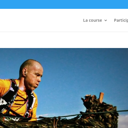
La course
Partici