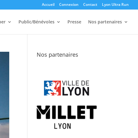
Accueil
Connexion
Contact
Lyon Ultra Run
per
Public/Bénévoles
Presse
Nos partenaires
Nos partenaires