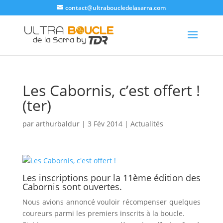
contact@ultraboucledelasarra.com
Les Cabornis, c’est offert !
(ter)
par
arthurbaldur
|
3 Fév 2014
|
Actualités
Les inscriptions pour la 11ème édition des
Cabornis sont ouvertes.
Nous avions annoncé vouloir récompenser quelques
coureurs parmi les premiers inscrits à la boucle.