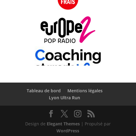
Tableau de bord
Mentions légales
Lyon Ultra Run
Design de
Elegant Themes
| Propulsé par
WordPress