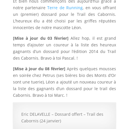
Et bien nous commençons dès aujourd’hui grâce à
notre partenaire
Terre de Running
, en vous offrant
un (premier) dossard pour le Trail des Cabornis.
L’heureux élu a été choisi par les griffes réputées
innocentes de notre mascotte Léon.
[Mise à jour du 03 février]
Allez hop, il est grand
temps d’ajouter un coureur à la liste des heureux
gagnants d’un dossard pour l’édition 2014 du Trail
des Cabornis. Bravo à toi Pascal. !
[Mise à jour du 08 février]
Après quelques mousses
en soirée chez Petrus (ses bières bio des Monts d’Or
sont une tuerie), Léon a ajouté un nouveau coureur à
la liste des gagnants d’un dossard pour le trail des
Cabornis. Bravo à toi Marc. !
Eric DELAVELLE – Dossard offert – Trail des
Cabornis (24 janvier)