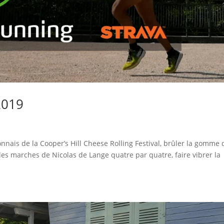
2019
onnais de la Cooper’s Hill Cheese Rolling Festival, brûler la gomme 
es marches de Nicolas de Lange quatre par quatre, faire vibrer la