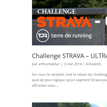
Challenge STRAVA – ULT
par
arthurbaldur
|
12 Avr 2018
|
Actualités
On nous l’a réclamé, c’est le retour du challe
quoi de plus logique qu’un segment Strava pour 
affrontez-vous...