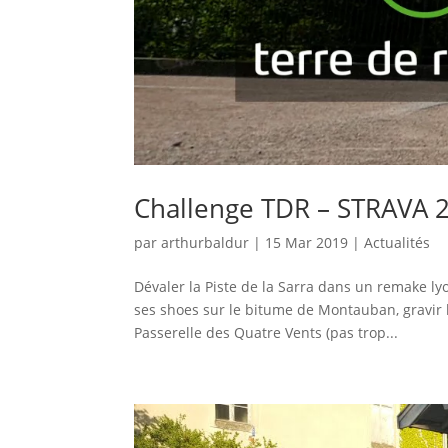
Challenge TDR – STRAVA 
par
arthurbaldur
|
15 Mar 2019
|
Actualités
Dévaler la Piste de la Sarra dans un remake ly
ses shoes sur le bitume de Montauban, gravir l
Passerelle des Quatre Vents (pas trop...