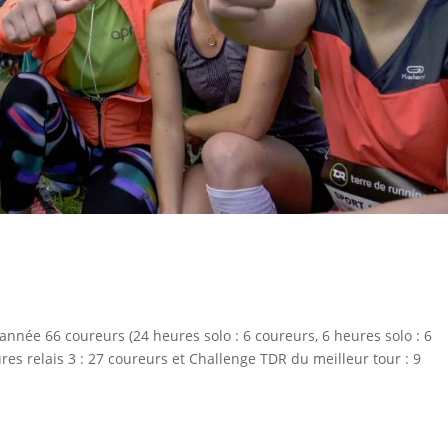
nnée 66 coureurs (24 heures solo : 6 coureurs, 6 heures solo : 6
ures relais 3 : 27 coureurs et Challenge TDR du meilleur tour : 9