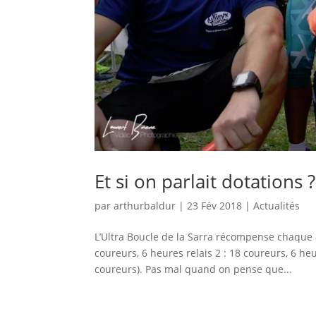
Et si on parlait dotations ?
par
arthurbaldur
|
23 Fév 2018
|
Actualités
L’Ultra Boucle de la Sarra récompense chaque a
coureurs, 6 heures relais 2 : 18 coureurs, 6 he
coureurs). Pas mal quand on pense que...