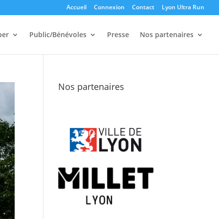
Accueil
Connexion
Contact
Lyon Ultra Run
per
Public/Bénévoles
Presse
Nos partenaires
Nos partenaires