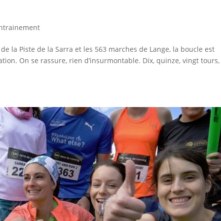
ntrainement
de la Piste de la Sarra et les 563 marches de Lange, la boucle est
on. On se rassure, rien d’insurmontable. Dix, quinze, vingt tours,