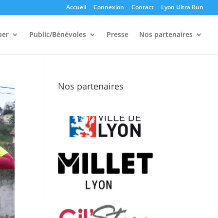
Accueil
Connexion
Contact
Lyon Ultra Run
per
Public/Bénévoles
Presse
Nos partenaires
Nos partenaires