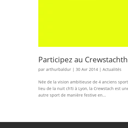
Participez au Crewstachth
par
arthurbaldur
|
30 Avr 2014
|
Actualités
Née de la vision ambitieuse de 4 anciens sport
lieu de la nuit ch’ti à Lyon, la Crewstach est u
autre sport de manière festive en...