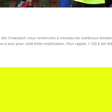
n
om des Crewstach, nous remercions à nouveau les nombreux donate
vo à tous pour cette belle mobilisation. Pour rappel, 1 720 € ont ét