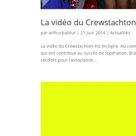
La vidéo du Crewstachto
par
arthurbaldur
|
21 Juin 2014
|
Actualités
La vidéo du Crewstachton est en ligne. Au n
qui ont contribué au succès de l’opération. Bra
récoltés pour l’association...