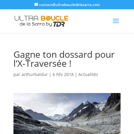
contact@ultraboucledelasarra.com
Gagne ton dossard pour
l’X-Traversée !
par
arthurbaldur
|
6 Fév 2018
|
Actualités