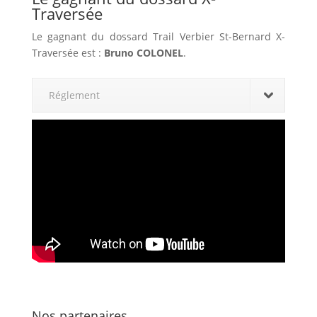
Traversée
Le gagnant du dossard Trail Verbier St-Bernard X-
Traversée est :
Bruno COLONEL
.
Réglement
Nos partenaires