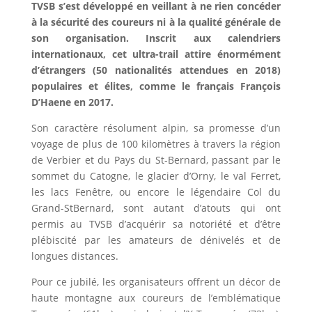
TVSB s’est développé en veillant à ne rien concéder
à la sécurité des coureurs ni à la qualité générale de
son organisation. Inscrit aux calendriers
internationaux, cet ultra-trail attire énormément
d’étrangers (50 nationalités attendues en 2018)
populaires et élites, comme le français François
D’Haene en 2017.
Son caractère résolument alpin, sa promesse d’un
voyage de plus de 100 kilomètres à travers la région
de Verbier et du Pays du St-Bernard, passant par le
sommet du Catogne, le glacier d’Orny, le val Ferret,
les lacs Fenêtre, ou encore le légendaire Col du
Grand-StBernard, sont autant d’atouts qui ont
permis au TVSB d’acquérir sa notoriété et d’être
plébiscité par les amateurs de dénivelés et de
longues distances.
Pour ce jubilé, les organisateurs offrent un décor de
haute montagne aux coureurs de l’emblématique