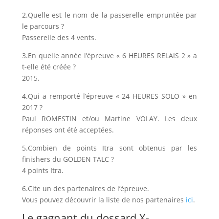
2.Quelle est le nom de la passerelle empruntée par
le parcours ?
Passerelle des 4 vents.
3.En quelle année l’épreuve « 6 HEURES RELAIS 2 » a
t-elle été créée ?
2015.
4.Qui a remporté l’épreuve « 24 HEURES SOLO » en
2017 ?
Paul ROMESTIN et/ou Martine VOLAY. Les deux
réponses ont été acceptées.
5.Combien de points Itra sont obtenus par les
finishers du GOLDEN TALC ?
4 points Itra.
6.Cite un des partenaires de l’épreuve.
Vous pouvez découvrir la liste de nos partenaires
ici
.
Le gagnant du dossard X-