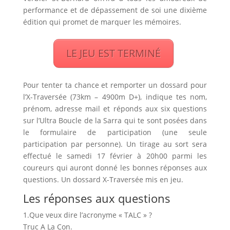
performance et de dépassement de soi une dixième
édition qui promet de marquer les mémoires.
LE JEU EST TERMINÉ
Pour tenter ta chance et remporter un dossard pour
l’X-Traversée (73km – 4900m D+), indique tes nom,
prénom, adresse mail et réponds aux six questions
sur l’Ultra Boucle de la Sarra qui te sont posées dans
le formulaire de participation (une seule
participation par personne). Un tirage au sort sera
effectué le samedi 17 février à 20h00 parmi les
coureurs qui auront donné les bonnes réponses aux
questions. Un dossard X-Traversée mis en jeu.
Les réponses aux questions
1.Que veux dire l’acronyme « TALC » ?
Truc A La Con.