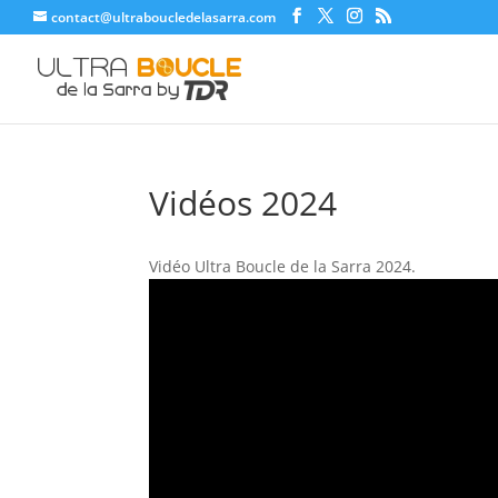
contact@ultraboucledelasarra.com
Vidéos 2024
Vidéo Ultra Boucle de la Sarra 2024.