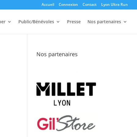
Accueil
Connexion
Contact
Lyon Ultra Run
per
Public/Bénévoles
Presse
Nos partenaires
Nos partenaires