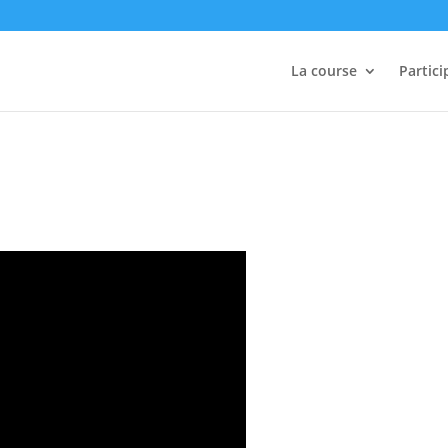
La course
Partici