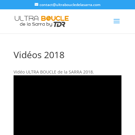
contact@ultraboucledelasarra.com
Vidéos 2018
Vidéo ULTRA BOUCLE de la SARRA 2018.