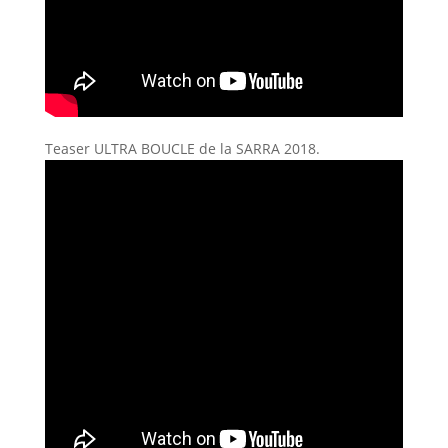
Teaser ULTRA BOUCLE de la SARRA 2018.