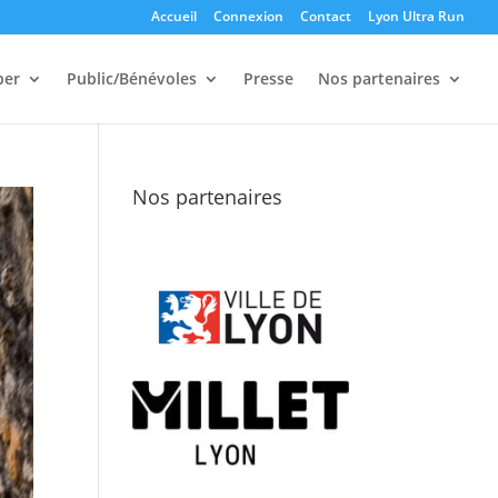
Accueil
Connexion
Contact
Lyon Ultra Run
per
Public/Bénévoles
Presse
Nos partenaires
Nos partenaires