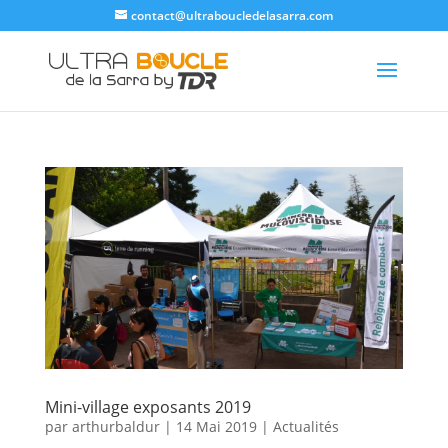
contact@ultraboucledelasarra.com
Mini-village exposants 2019
par
arthurbaldur
|
14 Mai 2019
|
Actualités