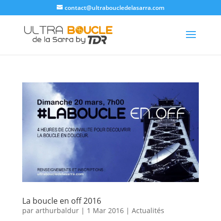
contact@ultraboucledelasarra.com
La boucle en off 2016
par
arthurbaldur
|
1 Mar 2016
|
Actualités