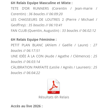
6H Relais Equipe Masculine et Mixte :
TETE D’OR RUNNERS (Corentin / Jean-marie /
Corentin) :
36 boucles // 06:09:20
LES CHASSEURS DE LOUTRES 2 (Pierre / Michael /
Geoffrey) :
35 boucles // 06:10:41
FAN CLUB (Quentin, Augustin) :
33 boucles // 06:02:12
6H Relais Equipe Féminine :
PETIT PLAN BLANC (Ahlem / Gaëlle / Laure) :
27
boucles // 06:17:51
UNE IDÉE À LA CON (Aude / Agathe / Clémence) :
25
boucles // 06:03:14
CÀLIBRATION PARFAITE (Leslie / Agnès / Laureen) :
25
boucles // 06:04:22
Résultats 6h Relais
Accès au live 2026 :