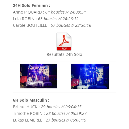
24H Solo Féminin :
Anne PIQUARD :
64 boucles // 24:09:54
Lola ROBIN :
63 boucles // 24:26:12
Carole BOUTEILLE :
57 boucles // 22:36:16
Résultats 24h Solo
6H Solo Masculin :
Brieuc HUCK :
29 boucles // 06:04:15
Timothé ROBIN :
28 boucles // 05:59:27
Lukas LEMERLE :
27 boucles // 06:06:19