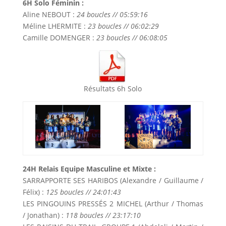
6H Solo Féminin :
Aline NEBOUT :
24 boucles // 05:59:16
Méline LHERMITE :
23 boucles // 06:02:29
Camille DOMENGER :
23 boucles // 06:08:05
Résultats 6h Solo
24H Relais Equipe Masculine et Mixte :
SARRAPPORTE SES HARIBOS (Alexandre / Guillaume /
Félix) :
125 boucles // 24:01:43
LES PINGOUINS PRESSÉS 2 MICHEL (Arthur / Thomas
/ Jonathan) :
118 boucles // 23:17:10