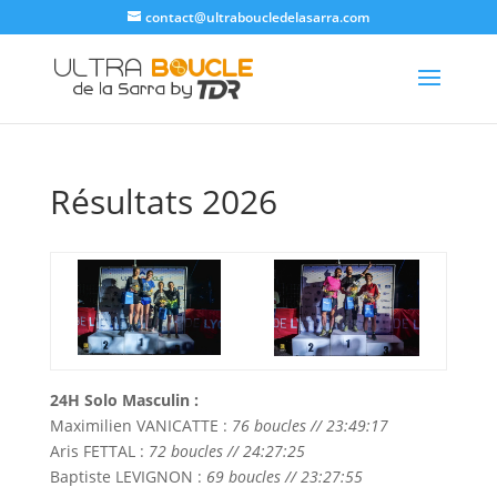
contact@ultraboucledelasarra.com
Résultats 2026
24H Solo Masculin :
Maximilien VANICATTE :
76 boucles // 23:49:17
Aris FETTAL :
72 boucles // 24:27:25
Baptiste LEVIGNON :
69 boucles // 23:27:55