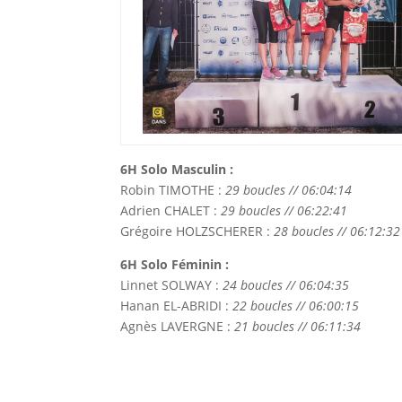
6H Solo Masculin :
Robin TIMOTHE :
29 boucles // 06:04:14
Adrien CHALET :
29 boucles // 06:22:41
Grégoire HOLZSCHERER :
28 boucles // 06:12:32
6H Solo Féminin :
Linnet SOLWAY :
24 boucles // 06:04:35
Hanan EL-ABRIDI :
22 boucles // 06:00:15
Agnès LAVERGNE :
21 boucles // 06:11:34