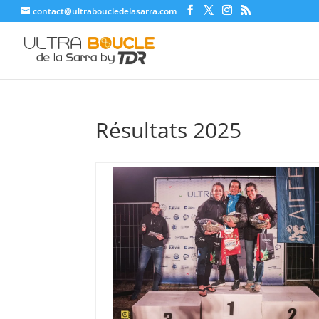
contact@ultraboucledelasarra.com
Résultats 2025