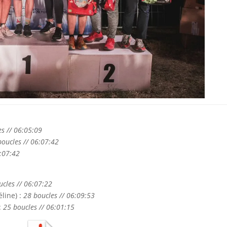
es // 06:05:09
boucles // 06:07:42
6:07:42
ucles // 06:07:22
line) :
28 boucles // 06:09:53
:
25 boucles // 06:01:15