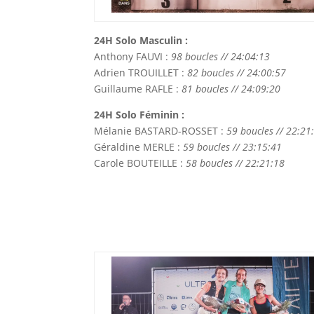
24H Solo Masculin :
Anthony FAUVI :
98 boucles // 24:04:13
Adrien TROUILLET :
82 boucles // 24:00:57
Guillaume RAFLE :
81 boucles // 24:09:20
24H Solo Féminin :
Mélanie BASTARD-ROSSET :
59 boucles // 22:21
Géraldine MERLE :
59 boucles // 23:15:41
Carole BOUTEILLE :
58 boucles // 22:21:18