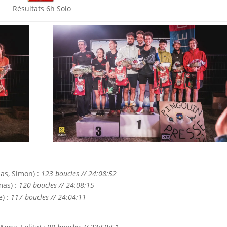
Résultats 6h Solo
s, Simon) :
123 boucles // 24:08:52
mas) :
120 boucles // 24:08:15
) :
117 boucles // 24:04:11