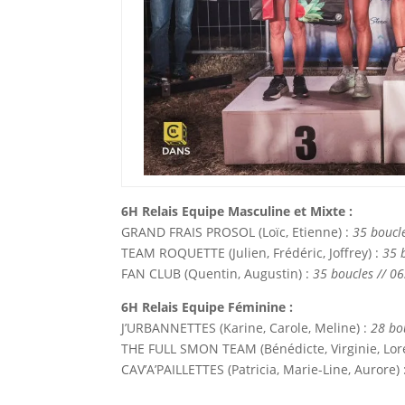
6H Relais Equipe Masculine et Mixte :
GRAND FRAIS PROSOL (Loïc, Etienne) :
35 boucl
TEAM ROQUETTE (Julien, Frédéric, Joffrey) :
35 
FAN CLUB (Quentin, Augustin) :
35 boucles // 0
6H Relais Equipe Féminine :
J’URBANNETTES (Karine, Carole, Meline) :
28 bo
THE FULL SMON TEAM (Bénédicte, Virginie, Loré
CAV’A’PAILLETTES (Patricia, Marie-Line, Aurore) 