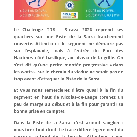
Le Challenge TDR – Strava 2026 reprend ses
quartiers sur une Piste de la Sarra fraîchement
rouverte. Attention : le segment ne démarre pas
sur l’esplanade, mais à l’entrée du Parc des
Hauteurs côté basilique, au niveau de la grille. On
s’est dit qu’une petite montée progressive « dans
les watts » sur le chemin du viaduc ne serait pas de
trop avant d’attaquer la Piste de la Sarra.
Et vous nous remercierez d’être quasi à la fin du
segment en haut de Nicolas-de-Lange (prenez un
peu de marge au début et à la fin pour garantir sa
bonne prise en compte).
Dans la Piste de la Sarra, c’est azimut sanglier :
vous tirez tout droit. Le tracé diffère légèrement du
parcours officiel de la boucle. Attention à vos