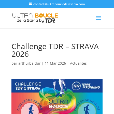
contact@ultraboucledelasarra.com
Challenge TDR – STRAVA
2026
par
arthurbaldur
|
11 Mar 2026
|
Actualités