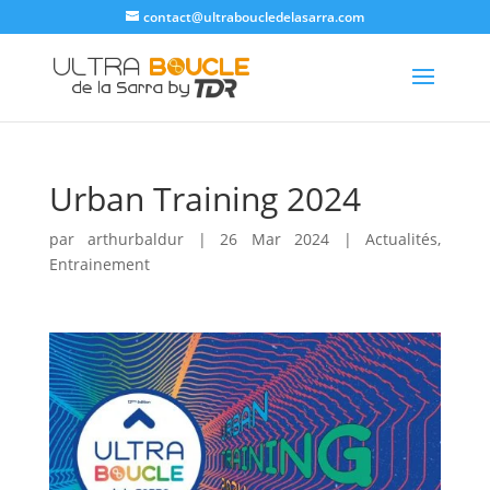
contact@ultraboucledelasarra.com
Urban Training 2024
par
arthurbaldur
|
26 Mar 2024
|
Actualités
,
Entrainement