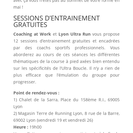
avec ça vous n’êtes pas au sommet de votre forme en
mai !
SESSIONS D’ENTRAINEMENT
GRATUITES
Coaching at Work
et
Lyon Ultra Run
vous propose
12 sessions d’entrainement gratuites et encadrées
par des coachs sportifs professionnels. Vous
aborderez au cours de ces séances les différentes
thématiques de la course à pied axées bien entendu
sur les spécificités de l’Ultra Boucle. Il n’y a rien de
plus efficace que l’émulation du groupe pour
progresser.
Point de rendez-vous :
1) Chalet de la Sarra, Place du 158ème R.I., 69005
Lyon
2) Magasin Terre de Running Lyon, 8 rue de la Barre,
69002 Lyon (vendredi 19 et vendredi 26)
Heure :
19h00