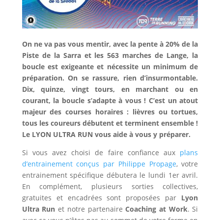
On ne va pas vous mentir, avec la pente à 20% de la
Piste de la Sarra et les 563 marches de Lange, la
boucle est exigeante et nécessite un minimum de
préparation. On se rassure, rien d’insurmontable.
Dix, quinze, vingt tours, en marchant ou en
courant, la boucle s’adapte à vous ! C’est un atout
majeur des courses horaires : lièvres ou tortues,
tous les coureurs débutent et terminent ensemble !
Le LYON ULTRA RUN vous aide à vous y préparer.
Si vous avez choisi de faire confiance aux
plans
d’entrainement conçus par Philippe Propage
, votre
entrainement spécifique débutera le lundi 1er avril.
En complément, plusieurs sorties collectives,
gratuites et encadrées sont proposées par
Lyon
Ultra Run
et notre partenaire
Coaching at Work
. Si