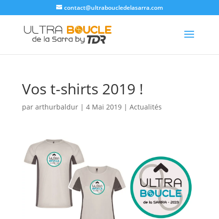
contact@ultraboucledelasarra.com
Vos t-shirts 2019 !
par
arthurbaldur
|
4 Mai 2019
|
Actualités