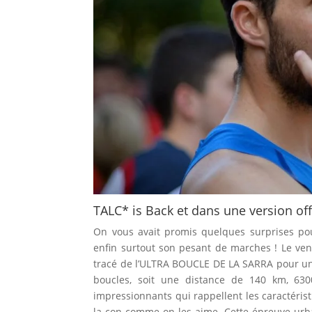
TALC* is Back et dans une version offi
On vous avait promis quelques surprises pou
enfin surtout son pesant de marches ! Le ven
tracé de l’ULTRA BOUCLE DE LA SARRA pour une
boucles, soit une distance de 140 km, 630
impressionnants qui rappellent les caractéris
la con comme on les aime. Cette épreuve ur