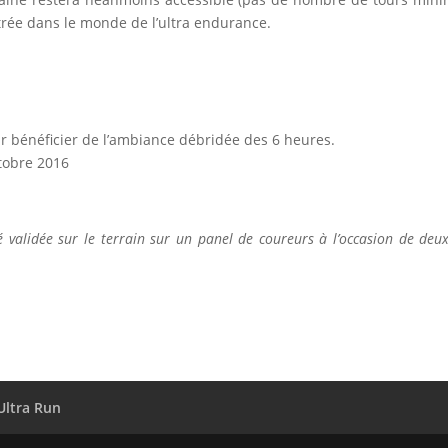
trée dans le monde de l’ultra endurance.
 bénéficier de l’ambiance débridée des 6 heures.
ctobre 2016
té validée sur le terrain sur un panel de coureurs à l’occasion de deux
.
Ultra Run