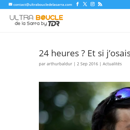
contact@ultraboucledelasarra.com
24 heures ? Et si j’osai
par
arthurbaldur
|
2 Sep 2016
|
Actualités