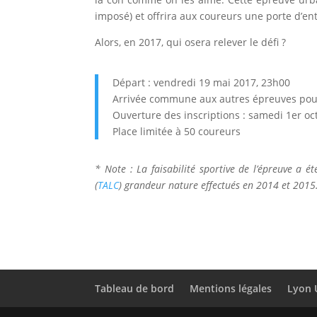
imposé) et offrira aux coureurs une porte d’en
Alors, en 2017, qui osera relever le défi ?
Départ : vendredi 19 mai 2017, 23h00
Arrivée commune aux autres épreuves pour
Ouverture des inscriptions : samedi 1er o
Place limitée à 50 coureurs
* Note : La faisabilité sportive de l’épreuve a é
(
TALC
) grandeur nature effectués en 2014 et 2015
Tableau de bord
Mentions légales
Lyon 