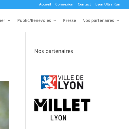
Accueil
Connexion
Contact
Lyon Ultra Run
per
Public/Bénévoles
Presse
Nos partenaires
Nos partenaires