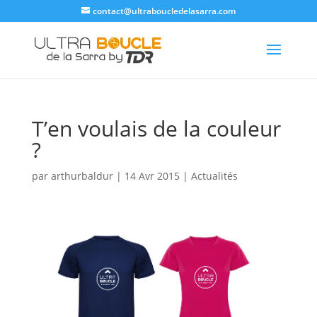
contact@ultraboucledelasarra.com
T’en voulais de la couleur
?
par
arthurbaldur
|
14 Avr 2015
|
Actualités