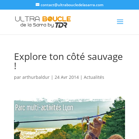
contact@ultraboucledelasarra.com
Explore ton côté sauvage
!
par
arthurbaldur
|
24 Avr 2014
|
Actualités