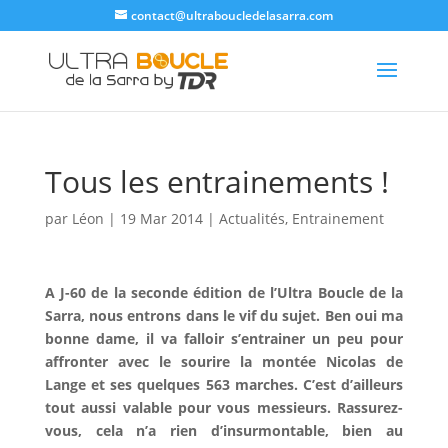
contact@ultraboucledelasarra.com
Tous les entrainements !
par
Léon
|
19 Mar 2014
|
Actualités
,
Entrainement
A J-60 de la seconde édition de l’Ultra Boucle de la
Sarra, nous entrons dans le vif du sujet. Ben oui ma
bonne dame, il va falloir s’entrainer un peu pour
affronter avec le sourire la montée Nicolas de
Lange et ses quelques 563 marches. C’est d’ailleurs
tout aussi valable pour vous messieurs. Rassurez-
vous, cela n’a rien d’insurmontable, bien au