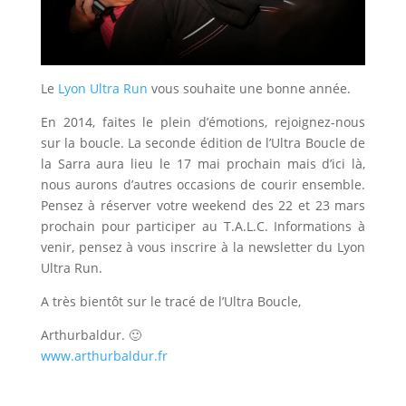
Le
Lyon Ultra Run
vous souhaite une bonne année.
En 2014, faites le plein d’émotions, rejoignez-nous
sur la boucle. La seconde édition de l’Ultra Boucle de
la Sarra aura lieu le 17 mai prochain mais d’ici là,
nous aurons d’autres occasions de courir ensemble.
Pensez à réserver votre weekend des 22 et 23 mars
prochain pour participer au T.A.L.C. Informations à
venir, pensez à vous inscrire à la newsletter du Lyon
Ultra Run.
A très bientôt sur le tracé de l’Ultra Boucle,
Arthurbaldur. 🙂
www.arthurbaldur.fr