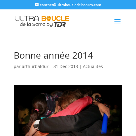
contact@ultraboucledelasarra.com
Bonne année 2014
par
arthurbaldur
|
31 Déc 2013
|
Actualités