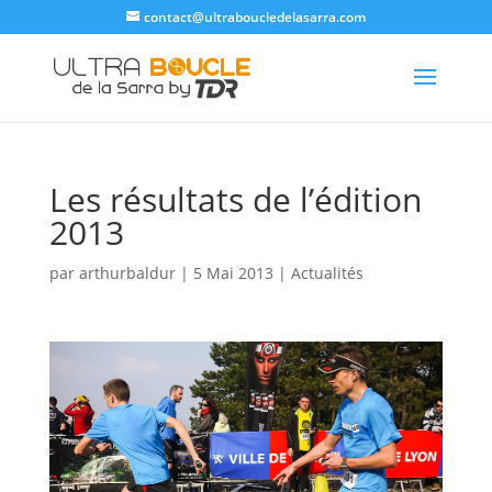
contact@ultraboucledelasarra.com
Les résultats de l’édition
2013
par
arthurbaldur
|
5 Mai 2013
|
Actualités