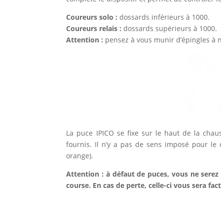
Coureurs solo :
dossards inférieurs à 1000.
Coureurs relais :
dossards supérieurs à 1000.
Attention :
pensez à vous munir d’épingles à no
La puce IPICO se fixe sur le haut de la chaus
fournis. Il n’y a pas de sens imposé pour le 
orange).
Attention : à défaut de puces, vous ne serez 
course. En cas de perte, celle-ci vous sera fac