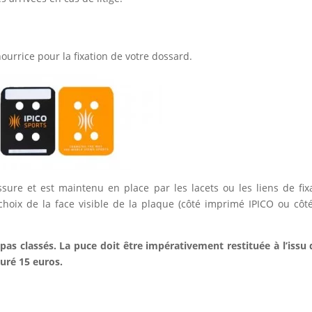
urrice pour la fixation de votre dossard.
sure et est maintenu en place par les lacets ou les liens de fix
choix de la face visible de la plaque (côté imprimé IPICO ou côt
pas classés. La puce doit être impérativement restituée à l’issu 
turé 15 euros.