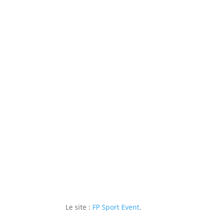
Le site :
FP Sport Event
.