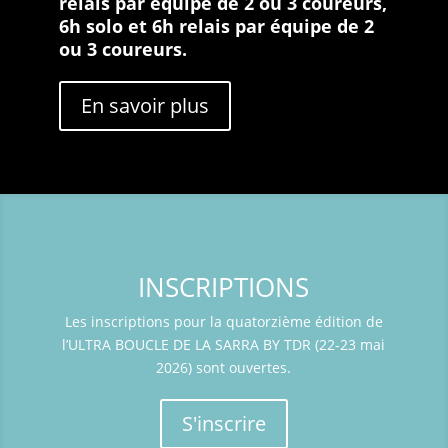
relais par équipe de 2 ou 3 coureurs,
6h solo et 6h relais par équipe de 2
ou 3 coureurs.
En savoir plus
INSCRIPTIONS
Les inscriptions pour la quatorzième édition de
l’ULTRA BOUCLE DE LA SARRA BY TDR (22-23 mai
2026) sont ouvertes.
S'inscrire