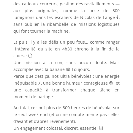
des cadeaux coureurs, gestion des ravitaillements —
aux plus originales, comme la pose de 500
lumignons dans les escaliers de Nicolas de Lange 🕯️,
sans oublier la ribambelle de missions logistiques
qui font tourner la machine.
Et puis il y a les défis un peu fous… comme ranger
l’intégralité du site en 4h30 chrono à la fin de la
course ⏱️
Une mission à la con, sans aucun doute. Mais
accomplie avec la banane 😄 Toujours.
Parce que c’est ça, nos ultra bénévoles : une énergie
inépuisable ⚡, une bonne humeur contagieuse 😃, et
une capacité à transformer chaque tâche en
moment de partage.
Au total, ce sont plus de 800 heures de bénévolat sur
le seul week‑end (et on ne compte même pas celles
d’avant et d’après l’évènement).
Un engagement colossal, discret, essentiel 🙌