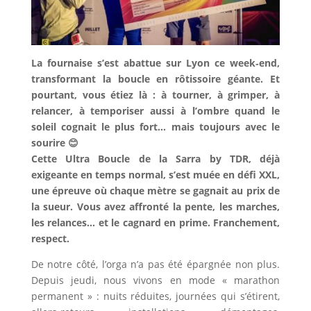
La fournaise s’est abattue sur Lyon ce week‑end,
transformant la boucle en rôtissoire géante. Et
pourtant, vous étiez là : à tourner, à grimper, à
relancer, à temporiser aussi à l’ombre quand le
soleil cognait le plus fort… mais toujours avec le
sourire 😊
Cette Ultra Boucle de la Sarra by TDR, déjà
exigeante en temps normal, s’est muée en défi XXL,
une épreuve où chaque mètre se gagnait au prix de
la sueur. Vous avez affronté la pente, les marches,
les relances… et le cagnard en prime. Franchement,
respect.
De notre côté, l’orga n’a pas été épargnée non plus.
Depuis jeudi, nous vivons en mode « marathon
permanent » : nuits réduites, journées qui s’étirent,