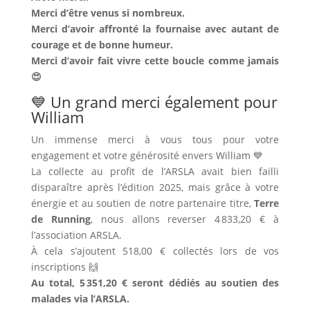
Merci d’être venus si nombreux.
Merci d’avoir affronté la fournaise avec autant de
courage et de bonne humeur.
Merci d’avoir fait vivre cette boucle comme jamais
😍
💙 Un grand merci également pour
William
Un immense merci à vous tous pour votre
engagement et votre générosité envers William 💙
La collecte au profit de l’ARSLA avait bien failli
disparaître après l’édition 2025, mais grâce à votre
énergie et au soutien de notre partenaire titre,
Terre
de Running
, nous allons reverser 4 833,20 € à
l’association ARSLA.
À cela s’ajoutent 518,00 € collectés lors de vos
inscriptions 🙌
Au total, 5 351,20 € seront dédiés au soutien des
malades via l’ARSLA.