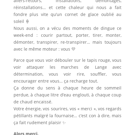
allers‑retours, installations, démontages,
réinstallations… et cette chaleur qui nous a fait
fondre plus vite qu’un cornet de glace oublié au
soleil 🍦
Nous aussi, on a vécu des moments de dingue ce
week‑end : courir partout, porter, tirer, monter,
démonter, transpirer, re‑transpirer… mais toujours
avec le même moteur : vous 💛
Parce que vous voir débouler sur le tapis rouge, vous
voir attaquer les marches de Lange avec
détermination, vous voir rire, souffler, vous
encourager entre vous… ça recharge tout.
Ça donne du sens à chaque heure de sommeil
perdue, à chaque litre d’eau englouti, à chaque coup
de chaud encaissé.
Votre énergie, vos sourires, vos « merci », vos regards
pétillants malgré la fournaise… c’est con à dire, mais
ça fait rudement plaisir ✨
Alors merci.