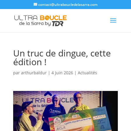
contact@ultraboucledelasarra.com
Un truc de dingue, cette
édition !
par
arthurbaldur
|
4 Juin 2026
|
Actualités