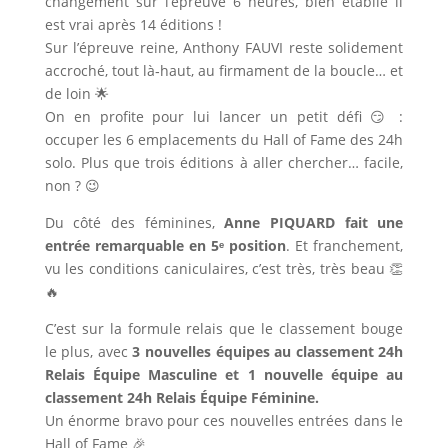
changement sur l’épreuve 6 heures, bien établie il
est vrai après 14 éditions !
Sur l’épreuve reine, Anthony FAUVI reste solidement
accroché, tout là‑haut, au firmament de la boucle… et
de loin 🌟
On en profite pour lui lancer un petit défi 😏 :
occuper les 6 emplacements du Hall of Fame des 24h
solo. Plus que trois éditions à aller chercher… facile,
non ? 😉
Du côté des féminines,
Anne PIQUARD fait une
entrée remarquable en 5ᵉ position
. Et franchement,
vu les conditions caniculaires, c’est très, très beau 👏
🔥
C’est sur la formule relais que le classement bouge
le plus, avec
3 nouvelles équipes au classement 24h
Relais Équipe Masculine et 1 nouvelle équipe au
classement 24h Relais Équipe Féminine.
Un énorme bravo pour ces nouvelles entrées dans le
Hall of Fame 🎉